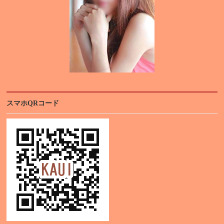
スマホQRコード